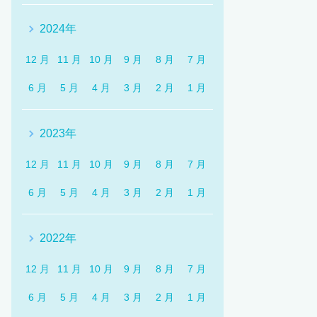
2024年
12 月
11 月
10 月
9 月
8 月
7 月
6 月
5 月
4 月
3 月
2 月
1 月
2023年
12 月
11 月
10 月
9 月
8 月
7 月
6 月
5 月
4 月
3 月
2 月
1 月
2022年
12 月
11 月
10 月
9 月
8 月
7 月
6 月
5 月
4 月
3 月
2 月
1 月