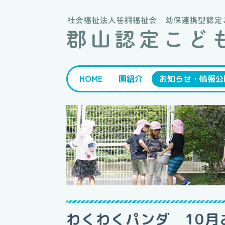
HOME
園紹介
お知らせ・情報公
わくわくパンダ 10月