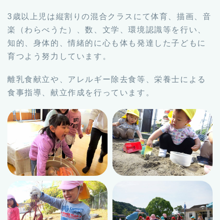
3歳以上児は縦割りの混合クラスにて体育、描画、音
楽（わらべうた）、数、文学、環境認識等を行い、
知的、身体的、情緒的に心も体も発達した子どもに
育つよう努力しています。
離乳食献立や、アレルギー除去食等、栄養士による
食事指導、献立作成を行っています。