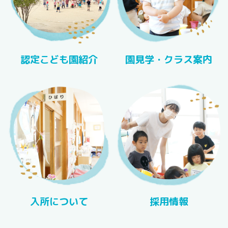
認定こども園紹介
園見学・クラス案内
入所について
採用情報