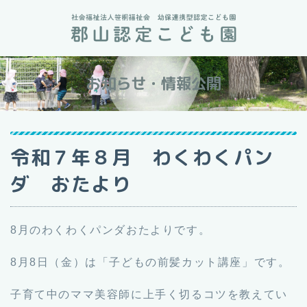
お知らせ・情報公開
令和７年８月 わくわくパン
ダ おたより
8月のわくわくパンダおたよりです。
8月8日（金）は「子どもの前髪カット講座」です。
子育て中のママ美容師に上手く切るコツを教えてい