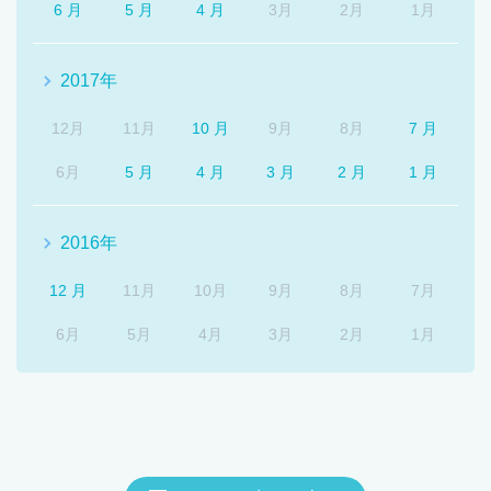
6 月
5 月
4 月
3月
2月
1月
2017年
12月
11月
10 月
9月
8月
7 月
6月
5 月
4 月
3 月
2 月
1 月
2016年
12 月
11月
10月
9月
8月
7月
6月
5月
4月
3月
2月
1月