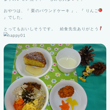
おやつは、『 栗のパウンドケーキ 』、『 りんご
』でした。
とってもおいしそうです。 給食先生ありがとう