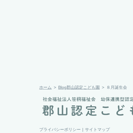
ホーム
Blog郡山認定こども園
８月誕生会
プライバシーポリシー
サイトマップ