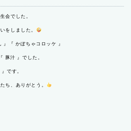
誕生会でした。
祝いをしました。
 』『 かぼちゃコロッケ 』
『 豚汁 』でした。
 』です。
生たち、ありがとう。