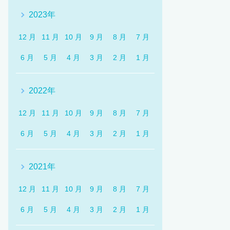
2023年
12 月
11 月
10 月
9 月
8 月
7 月
6 月
5 月
4 月
3 月
2 月
1 月
2022年
12 月
11 月
10 月
9 月
8 月
7 月
6 月
5 月
4 月
3 月
2 月
1 月
2021年
12 月
11 月
10 月
9 月
8 月
7 月
6 月
5 月
4 月
3 月
2 月
1 月