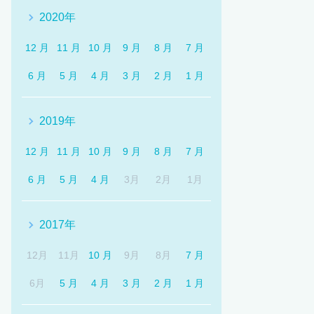
2020年
12 月
11 月
10 月
9 月
8 月
7 月
6 月
5 月
4 月
3 月
2 月
1 月
2019年
12 月
11 月
10 月
9 月
8 月
7 月
6 月
5 月
4 月
3月
2月
1月
2017年
12月
11月
10 月
9月
8月
7 月
6月
5 月
4 月
3 月
2 月
1 月