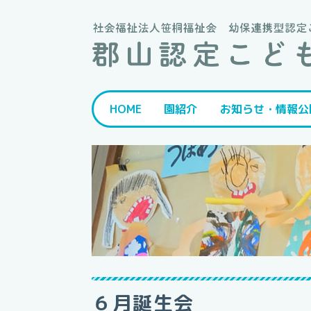
HOME
園紹介
お知らせ・情報公
６月誕生会