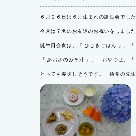
６月２６日は６月生まれの誕生会でし
今月は７名のお友達のお祝いをしまし
誕生日会食は、『 ひじきごはん 』、『
『 あおさのみそ汁 』。 おやつは、『 
とっても美味しそうです。 給食の先