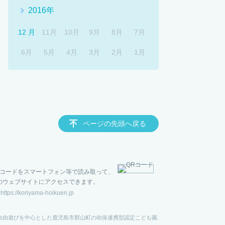
2016年
12 月
11月
10月
9月
8月
7月
6月
5月
4月
3月
2月
1月
ページの先頭へ戻る
Rコードをスマートフォン等で読み取って、
のウェブサイトにアクセスできます。
https://koriyama-hoikuen.jp
| 自由遊びを中心とした鹿児島市郡山町の幼保連携型認定こども園.