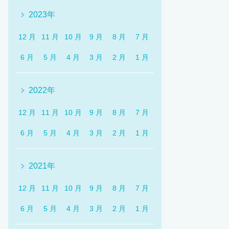
2023年
12 月
11 月
10 月
9 月
8 月
7 月
6 月
5 月
4 月
3 月
2 月
1 月
2022年
12 月
11 月
10 月
9 月
8 月
7 月
6 月
5 月
4 月
3 月
2 月
1 月
2021年
12 月
11 月
10 月
9 月
8 月
7 月
6 月
5 月
4 月
3 月
2 月
1 月